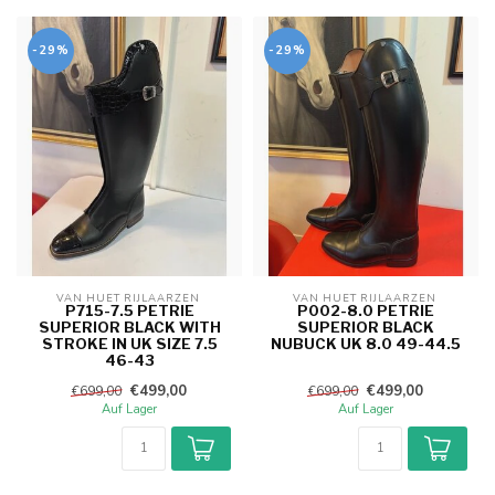
-29%
-29%
VAN HUET RIJLAARZEN 
VAN HUET RIJLAARZEN 
P715-7.5 PETRIE
P002-8.0 PETRIE
SUPERIOR BLACK WITH
SUPERIOR BLACK
STROKE IN UK SIZE 7.5
NUBUCK UK 8.0 49-44.5
46-43
€499,00
€499,00
€699,00
€699,00
Auf Lager
Auf Lager