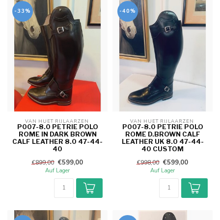
-33%
-40%
VAN HUET RIJLAARZEN 
VAN HUET RIJLAARZEN 
P007-8.0 PETRIE POLO
P007-8.0 PETRIE POLO
ROME IN DARK BROWN
ROME D.BROWN CALF
CALF LEATHER 8.0 47-44-
LEATHER UK 8.0 47-44-
40
40 CUSTOM
€599,00
€599,00
€899,00
€998,00
Auf Lager
Auf Lager