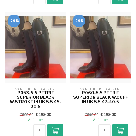
-29%
-29%
VAN HUET RIJLAARZEN 
VAN HUET RIJLAARZEN 
P053-5.5 PETRIE
P060-5.5 PETRIE
SUPERIOR BLACK
SUPERIOR BLACK W.CUFF
W.STROKE IN UK 5.5 45-
IN UK 5.5 47-40.5
30.5
€499,00
€499,00
€699,00
€699,00
Auf Lager
Auf Lager