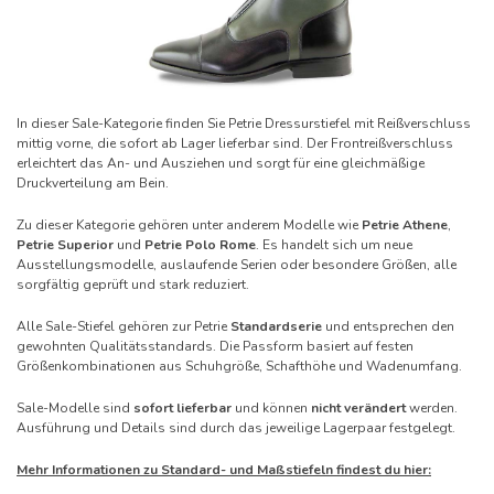
In dieser Sale-Kategorie finden Sie Petrie Dressurstiefel mit Reißverschluss
mittig vorne, die sofort ab Lager lieferbar sind. Der Frontreißverschluss
erleichtert das An- und Ausziehen und sorgt für eine gleichmäßige
Druckverteilung am Bein.
Zu dieser Kategorie gehören unter anderem Modelle wie
Petrie Athene
,
Petrie Superior
und
Petrie Polo Rome
. Es handelt sich um neue
Ausstellungsmodelle, auslaufende Serien oder besondere Größen, alle
sorgfältig geprüft und stark reduziert.
Alle Sale-Stiefel gehören zur Petrie
Standardserie
und entsprechen den
gewohnten Qualitätsstandards. Die Passform basiert auf festen
Größenkombinationen aus Schuhgröße, Schafthöhe und Wadenumfang.
Sale-Modelle sind
sofort lieferbar
und können
nicht verändert
werden.
Ausführung und Details sind durch das jeweilige Lagerpaar festgelegt.
Mehr Informationen zu Standard- und Maßstiefeln findest du hier: