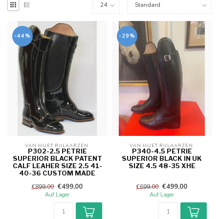
-44%
-29%
VAN HUET RIJLAARZEN 
VAN HUET RIJLAARZEN 
P302-2.5 PETRIE
P340-4.5 PETRIE
SUPERIOR BLACK PATENT
SUPERIOR BLACK IN UK
CALF LEAHER SIZE 2.5 41-
SIZE 4.5 48-35 XHE
40-36 CUSTOM MADE
€499,00
€499,00
€899,00
€699,00
Auf Lager
Auf Lager