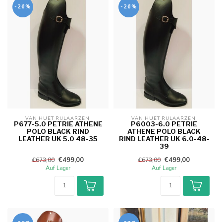
-26%
-26%
VAN HUET RIJLAARZEN 
VAN HUET RIJLAARZEN 
P677-5.0 PETRIE ATHENE
P6003-6.0 PETRIE
POLO BLACK RIND
ATHENE POLO BLACK
LEATHER UK 5.0 48-35
RIND LEATHER UK 6.0-48-
39
€499,00
€499,00
€673,00
€673,00
Auf Lager
Auf Lager