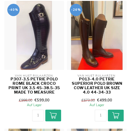
-40%
-26%
VAN HUET RIJLAARZEN 
VAN HUET RIJLAARZEN 
P307-3.5 PETRIE POLO
P013-4.0 PETRIE
ROME BLACK CROCO
SUPERIOR POLO BROWN
PRINT UK 3.5 45-38.5-35
COW LEATHER UK SIZE
MADE TO MEASURE
4.0 44-34-33
€599,00
€499,00
€998,00
€673,00
Auf Lager
Auf Lager