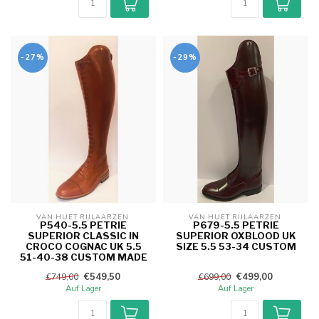
-27%
-29%
VAN HUET RIJLAARZEN 
VAN HUET RIJLAARZEN 
P540-5.5 PETRIE
P679-5.5 PETRIE
SUPERIOR CLASSIC IN
SUPERIOR OXBLOOD UK
CROCO COGNAC UK 5.5
SIZE 5.5 53-34 CUSTOM
51-40-38 CUSTOM MADE
€549,50
€499,00
€749,00
€699,00
Auf Lager
Auf Lager