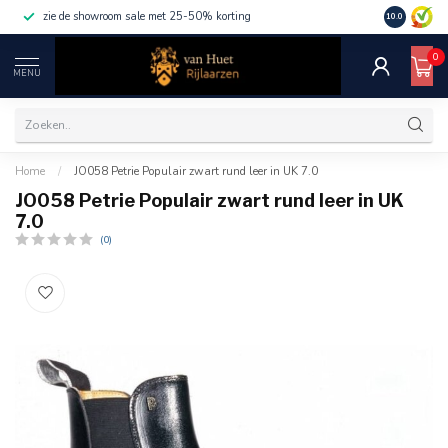
zie de showroom sale met 25-50% korting
10.0
0
MENU
Home
/
JO058 Petrie Populair zwart rund leer in UK 7.0
JO058 Petrie Populair zwart rund leer in UK
7.0
(0)