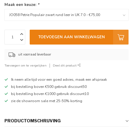
Maak een keuze:
*
TOEVOEGEN AAN WINKELWAGEN
uit voorraad leverbaar
Toevoegen om te vergelijken
Deel dit product
Ik neem alle tijd voor een goed advies, maak een afspraak
bij bestelling boven €500 gebruik discount50
bij bestelling boven €1000 gebruik discount10
zie de showroom sale met 25-50% korting
PRODUCTOMSCHRIJVING