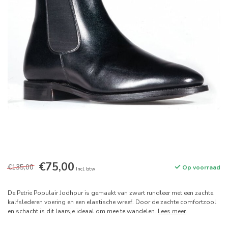
€75,00
€135,00
Op voorraad
Incl. btw
De Petrie Populair Jodhpur is gemaakt van zwart rundleer met een zachte
kalfslederen voering en een elastische wreef. Door de zachte comfortzool
en schacht is dit laarsje ideaal om mee te wandelen.
Lees meer
.