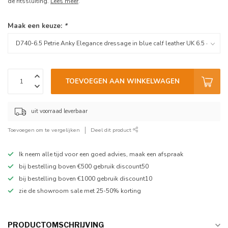
de ritssluiting.
Lees meer
.
Maak een keuze:
*
TOEVOEGEN AAN WINKELWAGEN
uit voorraad leverbaar
Toevoegen om te vergelijken
Deel dit product
Ik neem alle tijd voor een goed advies, maak een afspraak
bij bestelling boven €500 gebruik discount50
bij bestelling boven €1000 gebruik discount10
zie de showroom sale met 25-50% korting
PRODUCTOMSCHRIJVING