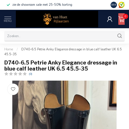
zie de showroom sale met 25-50% korting
10.0
0
MENU
Home
/
D740-6.5 Petrie Anky Elegance dressage in blue calf leather UK 6.5
45.5-35
D740-6.5 Petrie Anky Elegance dressage in
blue calf leather UK 6.5 45.5-35
(0)