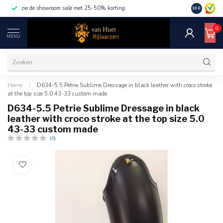
zie de showroom sale met 25-50% korting
10.0
0
MENU
Home
/
D634-5.5 Petrie Sublime Dressage in black leather with croco stroke
at the top size 5.0 43-33 custom made
D634-5.5 Petrie Sublime Dressage in black
leather with croco stroke at the top size 5.0
43-33 custom made
(0)