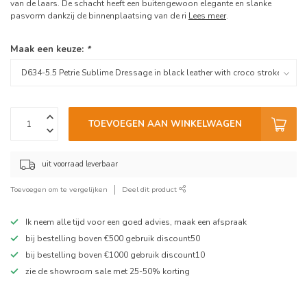
van de laars. De schacht heeft een buitengewoon elegante en slanke
pasvorm dankzij de binnenplaatsing van de ri
Lees meer
.
Maak een keuze:
*
TOEVOEGEN AAN WINKELWAGEN
uit voorraad leverbaar
Toevoegen om te vergelijken
Deel dit product
Ik neem alle tijd voor een goed advies, maak een afspraak
bij bestelling boven €500 gebruik discount50
bij bestelling boven €1000 gebruik discount10
zie de showroom sale met 25-50% korting