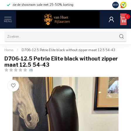
zie de showroom sale met 25-50% korting
10.0
0
MENU
Home
/
D706-12.5 Petrie Elite black without zipper maat 12.5 54-43
D706-12.5 Petrie Elite black without zipper
maat 12.5 54-43
(0)