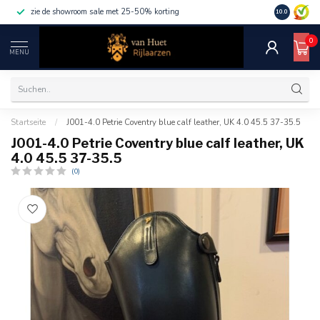
zie de showroom sale met 25-50% korting
10.0
0
MENU
Startseite
/
J001-4.0 Petrie Coventry blue calf leather, UK 4.0 45.5 37-35.5
J001-4.0 Petrie Coventry blue calf leather, UK
4.0 45.5 37-35.5
(0)