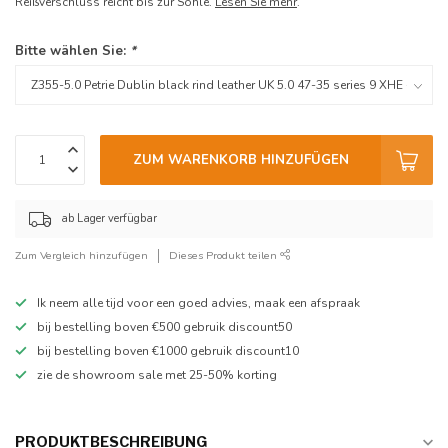
Reißverschluss reicht bis zur Sohle.
Lesen Sie mehr
.
Bitte wählen Sie:
*
ZUM WARENKORB HINZUFÜGEN
ab Lager verfügbar
Zum Vergleich hinzufügen
Dieses Produkt teilen
Ik neem alle tijd voor een goed advies, maak een afspraak
bij bestelling boven €500 gebruik discount50
bij bestelling boven €1000 gebruik discount10
zie de showroom sale met 25-50% korting
PRODUKTBESCHREIBUNG