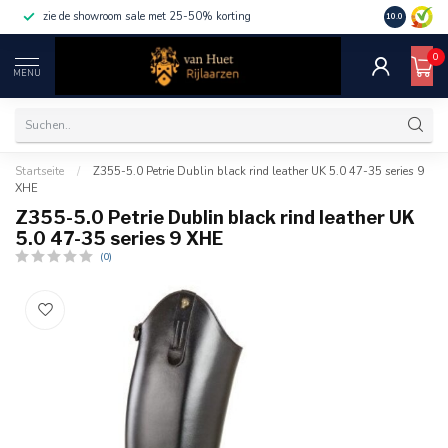
zie de showroom sale met 25-50% korting
10.0
0
MENU
Startseite
/
Z355-5.0 Petrie Dublin black rind leather UK 5.0 47-35 series 9
XHE
Z355-5.0 Petrie Dublin black rind leather UK
5.0 47-35 series 9 XHE
(0)