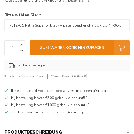
Kalbslederfutters eng am Knöchel an.
Lesen Sie mehr
.
Bitte wählen Sie:
*
ZUM WARENKORB HINZUFÜGEN
ab Lager verfügbar
Zum Vergleich hinzufügen
Dieses Produkt teilen
Ik neem alle tijd voor een goed advies, maak een afspraak
bij bestelling boven €500 gebruik discount50
bij bestelling boven €1000 gebruik discount10
zie de showroom sale met 25-50% korting
PRODUKTBESCHREIBUNG