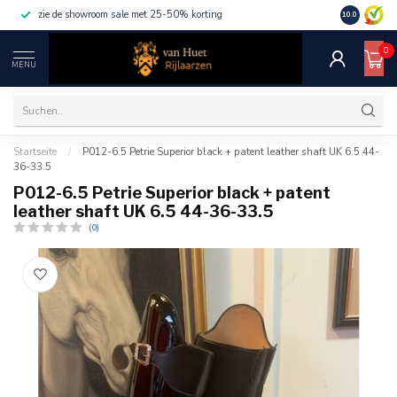
zie de showroom sale met 25-50% korting
10.0
0
MENU
Startseite
/
P012-6.5 Petrie Superior black + patent leather shaft UK 6.5 44-
36-33.5
P012-6.5 Petrie Superior black + patent
leather shaft UK 6.5 44-36-33.5
(0)