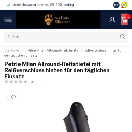
zie de showroom sale met 25-50% korting
10.0
0
MENU
Startseite
/
Petrie Milan Allround-Reitstiefel mit Reißverschluss hinten für
den täglichen Einsatz
Petrie Milan Allround-Reitstiefel mit
Reißverschluss hinten für den täglichen
Einsatz
(0)