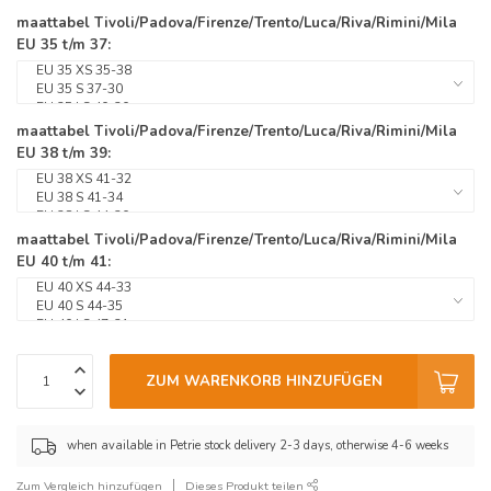
maattabel Tivoli/Padova/Firenze/Trento/Luca/Riva/Rimini/Mila
EU 35 t/m 37:
maattabel Tivoli/Padova/Firenze/Trento/Luca/Riva/Rimini/Mila
EU 38 t/m 39:
maattabel Tivoli/Padova/Firenze/Trento/Luca/Riva/Rimini/Mila
EU 40 t/m 41:
ZUM WARENKORB HINZUFÜGEN
when available in Petrie stock delivery 2-3 days, otherwise 4-6 weeks
Zum Vergleich hinzufügen
Dieses Produkt teilen