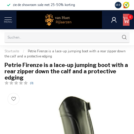
zie de showroom sale met 25-50% korting
10.0
0
MENU
Startseite
/
Petrie Firenze is a lace-up jumping boot with a rear zipper down
the calf and a protective edging
Petrie Firenze is a lace-up jumping boot with a
rear zipper down the calf and a protective
edging
(0)