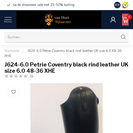
zie de showroom sale met 25-50% korting
10.0
0
MENU
Startseite
/
J624-6.0 Petrie Coventry black rind leather UK size 6.0 48-36
XHE
J624-6.0 Petrie Coventry black rind leather UK
size 6.0 48-36 XHE
(0)