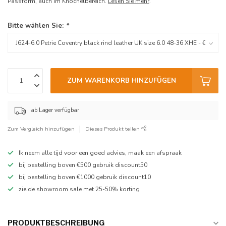
Passform, auch im Knöchelbereich.
Lesen Sie mehr
.
Bitte wählen Sie:
*
ZUM WARENKORB HINZUFÜGEN
ab Lager verfügbar
Zum Vergleich hinzufügen
Dieses Produkt teilen
Ik neem alle tijd voor een goed advies, maak een afspraak
bij bestelling boven €500 gebruik discount50
bij bestelling boven €1000 gebruik discount10
zie de showroom sale met 25-50% korting
PRODUKTBESCHREIBUNG