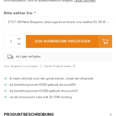
Knöchelbereich, und ist außerordentlich elegant.
Lesen Sie mehr
.
Bitte wählen Sie:
*
ZUM WARENKORB HINZUFÜGEN
ab Lager verfügbar
Zum Vergleich hinzufügen
Dieses Produkt teilen
Ik neem alle tijd voor een goed advies, maak een afspraak
bij bestelling boven €500 gebruik discount50
bij bestelling boven €1000 gebruik discount10
zie de showroom sale met 25-50% korting
PRODUKTBESCHREIBUNG