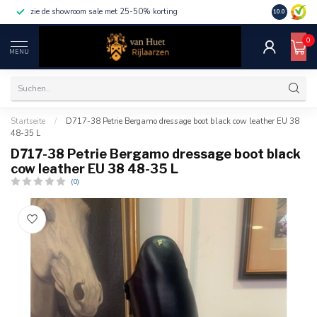
zie de showroom sale met 25-50% korting
10.0
0
MENU
Startseite
/
D717-38 Petrie Bergamo dressage boot black cow leather EU 38
48-35 L
D717-38 Petrie Bergamo dressage boot black
cow leather EU 38 48-35 L
(0)