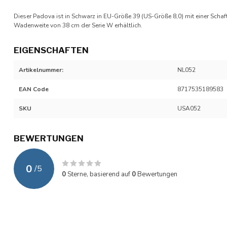
Dieser Padova ist in Schwarz in EU-Größe 39 (US-Größe 8,0) mit einer Scha
Wadenweite von 38 cm der Serie W erhältlich.
EIGENSCHAFTEN
Artikelnummer:
NL052
EAN Code
8717535189583
SKU
USA052
BEWERTUNGEN
0
/
5
0
Sterne, basierend auf
0
Bewertungen