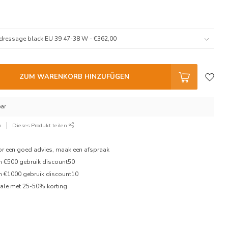
ZUM WARENKORB HINZUFÜGEN
bar
n
Dieses Produkt teilen
oor een goed advies, maak een afspraak
en €500 gebruik discount50
en €1000 gebruik discount10
ale met 25-50% korting