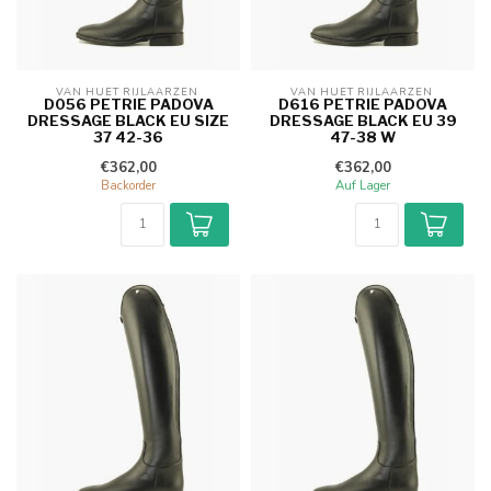
VAN HUET RIJLAARZEN 
VAN HUET RIJLAARZEN 
D056 PETRIE PADOVA
D616 PETRIE PADOVA
DRESSAGE BLACK EU SIZE
DRESSAGE BLACK EU 39
37 42-36
47-38 W
€362,00
€362,00
Backorder
Auf Lager