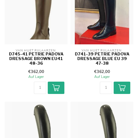
VAN HUET RIJLAARZEN 
VAN HUET RIJLAARZEN 
D745-41 PETRIE PADOVA
D741-39 PETRIE PADOVA
DRESSAGE BROWN EU41
DRESSAGE BLUE EU 39
48-36
47-38
€362,00
€362,00
Auf Lager
Auf Lager