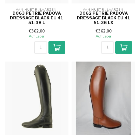
VAN HUET RIJLAARZEN 
VAN HUET RIJLAARZEN 
D063 PETRIE PADOVA
D062 PETRIE PADOVA
DRESSAGE BLACK EU 41
DRESSAGE BLACK EU 41
51-38 L
51-36 LX
€362,00
€362,00
Auf Lager
Auf Lager