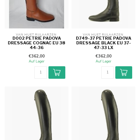
VAN HUET RIJLAARZEN 
VAN HUET RIJLAARZEN 
D002 PETRIE PADOVA
D749-37 PETRIE PADOVA
DRESSAGE COGNAC EU 38
DRESSAGE BLACK EU 37-
44-36
47-33 LX
€362,00
€362,00
Auf Lager
Auf Lager