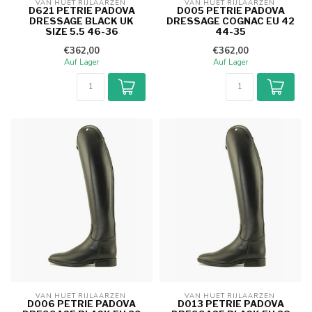
VAN HUET RIJLAARZEN 
VAN HUET RIJLAARZEN 
D621 PETRIE PADOVA
D005 PETRIE PADOVA
DRESSAGE BLACK UK
DRESSAGE COGNAC EU 42
SIZE 5.5 46-36
44-35
€362,00
€362,00
Auf Lager
Auf Lager
VAN HUET RIJLAARZEN 
VAN HUET RIJLAARZEN 
D006 PETRIE PADOVA
D013 PETRIE PADOVA