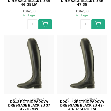
DRESSAGE BLACK EU 39
DRESSAGE BLACK EU 38
46-35 LM
47-35
€362,00
€362,00
Auf Lager
Auf Lager
VAN HUET RIJLAARZEN 
VAN HUET RIJLAARZEN 
D012 PETRIE PADOVA
D004-42PETRIE PADOVA
DRESSAGE BLACK EU 37
DRESSAGE BLACK EU 42-
42-36 MW
49-37 SERIE LM