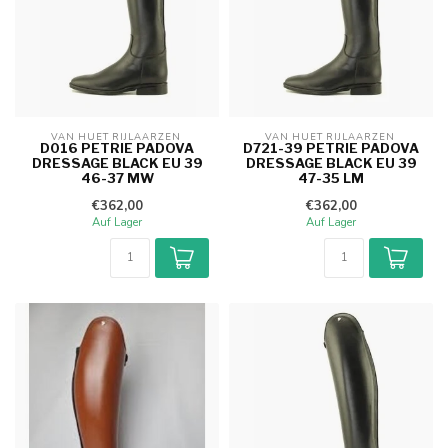
VAN HUET RIJLAARZEN 
VAN HUET RIJLAARZEN 
D016 PETRIE PADOVA
D721-39 PETRIE PADOVA
DRESSAGE BLACK EU 39
DRESSAGE BLACK EU 39
46-37 MW
47-35 LM
€362,00
€362,00
Auf Lager
Auf Lager