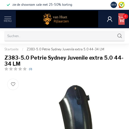
zie de showroom sale met 25-50% korting
10.0
0
MENU
Startseite
/
Z383-5.0 Petrie Sydney Juvenile extra 5.0 44-34 LM
Z383-5.0 Petrie Sydney Juvenile extra 5.0 44-
34 LM
(0)