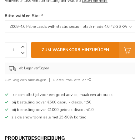
Reißverschluss verläuft entlang der Wade b
Lesen Sie mehr
.
Bitte wählen Sie:
*
ZUM WARENKORB HINZUFÜGEN
ab Lager verfügbar
Zum Vergleich hinzufügen
Dieses Produkt teilen
Ik neem alle tijd voor een goed advies, maak een afspraak
bij bestelling boven €500 gebruik discount50
bij bestelling boven €1000 gebruik discount10
zie de showroom sale met 25-50% korting
PRODUKTBESCHREIBUNG