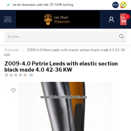
zie de showroom sale met 25-50% korting
10.0
0
MENU
Startseite
/
Z009-4.0 Petrie Leeds with elastic section black made 4.0 42-36
KW
Z009-4.0 Petrie Leeds with elastic section
black made 4.0 42-36 KW
(0)