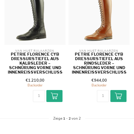
VAN HUET RIJLAARZEN 
VAN HUET RIJLAARZEN 
PETRIE FLORENCE CYB
PETRIE FLORENCE CYB
DRESSURSTIEFEL AUS
DRESSURSTIEFEL AUS
KALBSLEDER –
RINDSLEDER –
SCHNÜRUNG VORNE UND
SCHNÜRUNG VORNE UND
INNENREISSVERSCHLUSS
INNENREISSVERSCHLUSS
€1.210,00
€944,00
Backorder
Backorder
Zeige
1
-
2
von 2