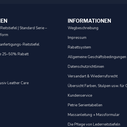
IEN
INFORMATIONEN
Reitstiefel | Standard Serie –
Wegbeschreibung
sform
Impressum
nfertigungs-Reitstiefel
Rabattsystem
e 25–50% Rabatt
Allgemeine Geschäftsbedingungen
Datenschutzrichtlinien
Versandart & Wiederrufsrecht
usiv Leather Care
Übersicht Farben, Stulpen usw. für
Kundenservice
Petrie Serientabellen
Massanleitung + Massformular
Die Pflege von Lederreitstiefeln