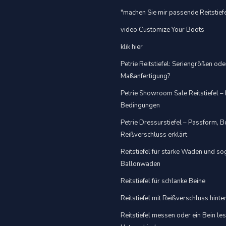
"machen Sie mir passende Reitstief
video Customize Your Boots
klik hier
Petrie Reitstiefel: Seriengrößen ode
Maßanfertigung?
Petrie Showroom Sale Reitstiefel –
Bedingungen
Petrie Dressurstiefel – Passform,
Reißverschluss erklärt
Reitstiefel für starke Waden und s
Ballonwaden
Reitstiefel für schlanke Beine
Reitstiefel mit Reißverschluss hint
Reitstiefel messen oder ein Bein le