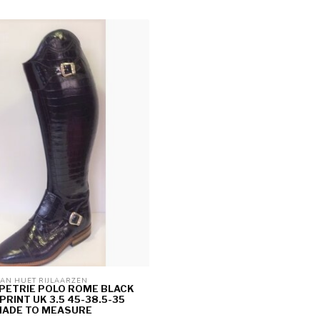
AN HUET RIJLAARZEN 
 PETRIE POLO ROME BLACK
RINT UK 3.5 45-38.5-35
ADE TO MEASURE