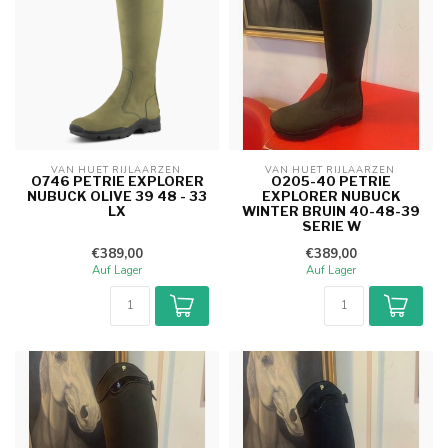
VAN HUET RIJLAARZEN 
VAN HUET RIJLAARZEN 
O746 PETRIE EXPLORER
O205-40 PETRIE
NUBUCK OLIVE 39 48 - 33
EXPLORER NUBUCK
LX
WINTER BRUIN 40-48-39
SERIE W
€389,00
€389,00
Auf Lager
Auf Lager