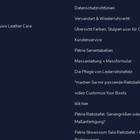
Datenschutzrichtlinien
Versandart & Wiederrufsrecht
usiv Leather Care
Übersicht Farben, Stulpen usw. für
Kundenservice
Petrie Serientabellen
Massanleitung + Massformular
Die Pflege von Lederreitstiefeln
"machen Sie mir passende Reitstief
video Customize Your Boots
klik hier
Petrie Reitstiefel: Seriengrößen ode
Maßanfertigung?
Petrie Showroom Sale Reitstiefel –