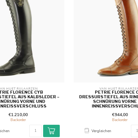
AN HUET RIJLAARZEN 
VAN HUET RIJLAARZE
TRIE FLORENCE CYB
PETRIE FLORENCE 
TIEFEL AUS KALBSLEDER –
DRESSURSTIEFEL AUS RIN
NÜRUNG VORNE UND
SCHNÜRUNG VORNE
ENREISSVERSCHLUSS
INNENREISSVERSCH
€1.210,00
€944,00
Backorder
Backorder
eichen
Vergleichen