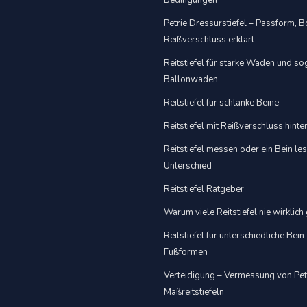
Bedingungen
Petrie Dressurstiefel – Passform,
Reißverschluss erklärt
Reitstiefel für starke Waden und s
Ballonwaden
Reitstiefel für schlanke Beine
Reitstiefel mit Reißverschluss hint
Reitstiefel messen oder ein Bein le
Unterschied
Reitstiefel Ratgeber
Warum viele Reitstiefel nie wirklich
Reitstiefel für unterschiedliche Bein
Fußformen
Verteidigung – Vermessung von Pet
Maßreitstiefeln