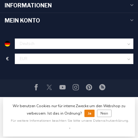
INFORMATIONEN
MEIN KONTO
€
Wir benutzen Cookies nur für interne Zwecke um den Webshop zu
verbessern. Ist das in Ordnung?
Ja
Nein
Für weitere Informationen beachten Sie bitte unsere Datenschutzerklärung.
»