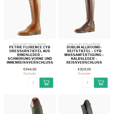
VAN HUET RIJLAARZEN 
VAN HUET RIJLAARZEN 
PETRIE FLORENCE CYB
DUBLIN ALLROUND-
DRESSURSTIEFEL AUS
REITSTIEFEL – CYB
RINDSLEDER –
MASSANFERTIGUNG – K
SCHNÜRUNG VORNE UND
ALBSLEDER – R
INNENREISSVERSCHLUSS
EISSVERSCHLUSS
€944,00
€929,00
Backorder
Backorder