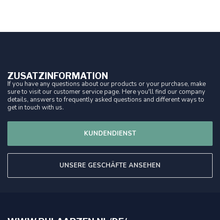
ZUSATZINFORMATION
If you have any questions about our products or your purchase, make
sure to visit our customer service page. Here you'll find our company
details, answers to frequently asked questions and different ways to
get in touch with us.
KUNDENDIENST
UNSERE GESCHÄFTE ANSEHEN