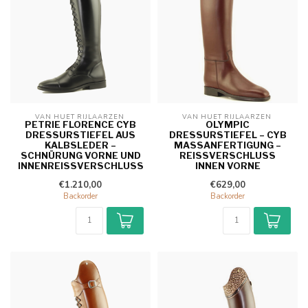
VAN HUET RIJLAARZEN 
VAN HUET RIJLAARZEN 
PETRIE FLORENCE CYB
OLYMPIC
DRESSURSTIEFEL AUS
DRESSURSTIEFEL – CYB
KALBSLEDER –
MASSANFERTIGUNG – R
SCHNÜRUNG VORNE UND
EISSVERSCHLUSS IN
INNENREISSVERSCHLUSS
NEN VORNE
€1.210,00
€629,00
Backorder
Backorder