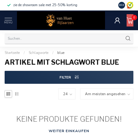
zie de showroom sale met 25-50% korting
10.0
0
MENU
Startseite
/
Schlagworte
/
blue
ARTIKEL MIT SCHLAGWORT BLUE
FILTER
KEINE PRODUKTE GEFUNDEN!
WEITER EINKAUFEN