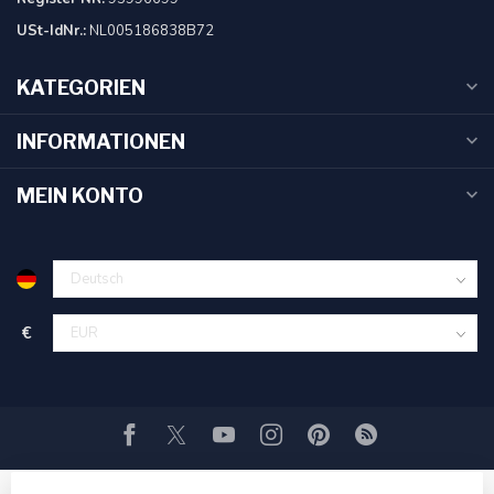
USt-IdNr.:
NL005186838B72
KATEGORIEN
INFORMATIONEN
MEIN KONTO
€