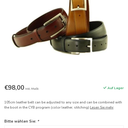
€98,00
Auf Lager
Inkl. MwSt.
105cm leather belt can be adjusted to any size and can be combined with
the boot in the CYB program (color leather, stitching)
Lesen Sie mehr
.
Bitte wählen Sie:
*