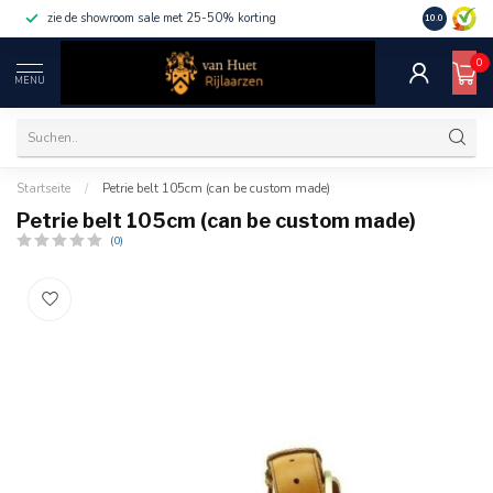
zie de showroom sale met 25-50% korting
10.0
0
MENU
Startseite
/
Petrie belt 105cm (can be custom made)
Petrie belt 105cm (can be custom made)
(0)