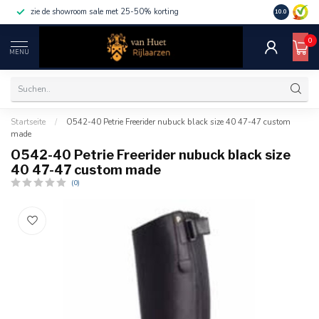
zie de showroom sale met 25-50% korting
10.0
0
MENU
Startseite
/
O542-40 Petrie Freerider nubuck black size 40 47-47 custom
made
O542-40 Petrie Freerider nubuck black size
40 47-47 custom made
(0)