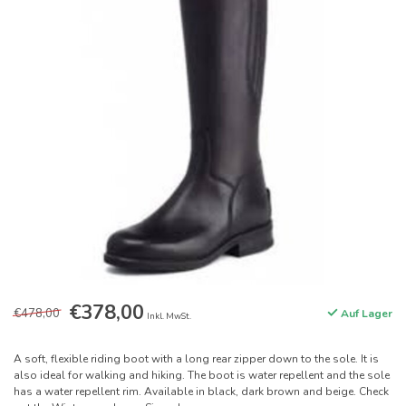
€378,00
€478,00
Auf Lager
Inkl. MwSt.
A soft, flexible riding boot with a long rear zipper down to the sole. It is
also ideal for walking and hiking. The boot is water repellent and the sole
has a water repellent rim. Available in black, dark brown and beige. Check