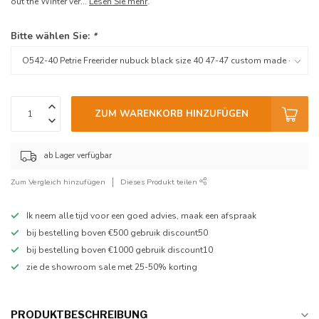
out the Winter ver...
Lesen Sie mehr
.
Bitte wählen Sie:
*
ZUM WARENKORB HINZUFÜGEN
ab Lager verfügbar
Zum Vergleich hinzufügen
Dieses Produkt teilen
Ik neem alle tijd voor een goed advies, maak een afspraak
bij bestelling boven €500 gebruik discount50
bij bestelling boven €1000 gebruik discount10
zie de showroom sale met 25-50% korting
PRODUKTBESCHREIBUNG