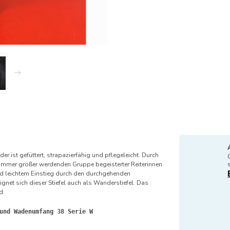
der ist gefüttert, strapazierfähig und pflegeleicht. Durch
r immer größer werdenden Gruppe begeisterter Reiterinnen
und leichtem Einstieg durch den durchgehenden
gnet sich dieser Stiefel auch als Wanderstiefel. Das
d.
und Wadenumfang 38 Serie W