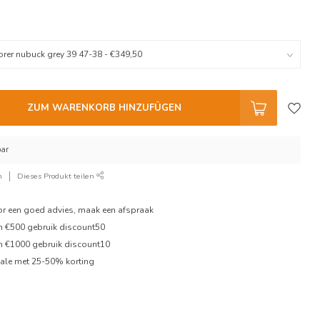
ZUM WARENKORB HINZUFÜGEN
bar
n
Dieses Produkt teilen
oor een goed advies, maak een afspraak
en €500 gebruik discount50
en €1000 gebruik discount10
ale met 25-50% korting