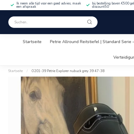
Ik neem alle tijd voor een goed advies, maak
bij bestelling boven €500 ge
een afspraak
discount50
Startseite
Petrie Allround Reitstiefel | Standard Serie
Verteidigu
Startseite
/
O201-39 Petrie Explorer nubuck grey 39 47-38