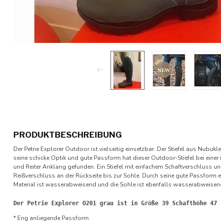
PRODUKTBESCHREIBUNG
Der Petrie Explorer Outdoor ist vielseitig einsetzbar. Der Stiefel aus Nubukle
seine schicke Optik und gute Passform hat dieser Outdoor-Stiefel bei eine
und Reiter Anklang gefunden. Ein Stiefel mit einfachem Schaftverschluss 
Reißverschluss an der Rückseite bis zur Sohle. Durch seine gute Passform ei
Material ist wasserabweisend und die Sohle ist ebenfalls wasserabweisen
Der Petrie Explorer O201 grau ist in Größe 39 Schafthöhe 47 
* Eng anliegende Passform