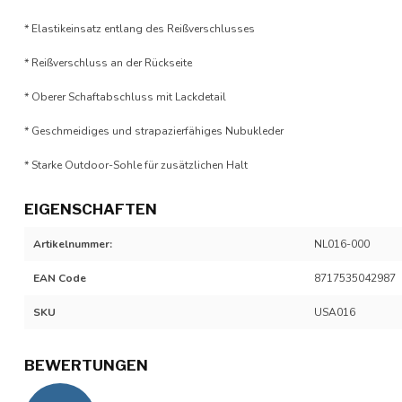
* Elastikeinsatz entlang des Reißverschlusses
* Reißverschluss an der Rückseite
* Oberer Schaftabschluss mit Lackdetail
* Geschmeidiges und strapazierfähiges Nubukleder
* Starke Outdoor-Sohle für zusätzlichen Halt
EIGENSCHAFTEN
Artikelnummer:
NL016-000
EAN Code
8717535042987
SKU
USA016
BEWERTUNGEN