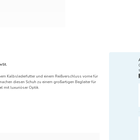
wSt.
chem Kalbslederfutter und einem Reißverschluss vorne für
 machen diesen Schuh zu einem großartigen Begleiter für
 mit luxuriöser Optik.