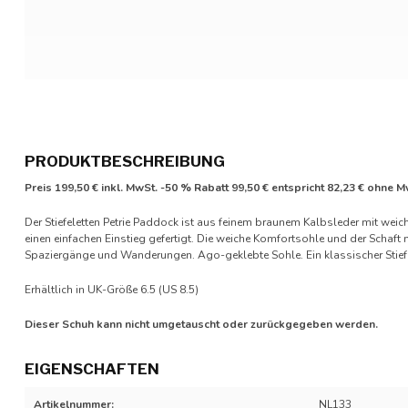
PRODUKTBESCHREIBUNG
Preis 199,50 € inkl. MwSt. -50 % Rabatt 99,50 € entspricht 82,23 € ohne M
Der Stiefeletten Petrie Paddock ist aus feinem braunem Kalbsleder mit wei
einen einfachen Einstieg gefertigt. Die weiche Komfortsohle und der Schaft
Spaziergänge und Wanderungen. Ago-geklebte Sohle. Ein klassischer Stiefel
Erhältlich in UK-Größe 6.5 (US 8.5)
Dieser Schuh kann nicht umgetauscht oder zurückgegeben werden.
EIGENSCHAFTEN
Artikelnummer:
NL133