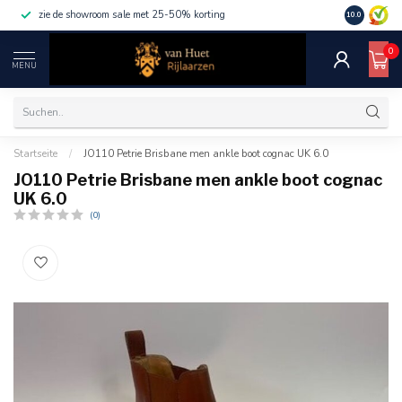
zie de showroom sale met 25-50% korting
10.0
0
MENU
Startseite
/
JO110 Petrie Brisbane men ankle boot cognac UK 6.0
JO110 Petrie Brisbane men ankle boot cognac
UK 6.0
(0)