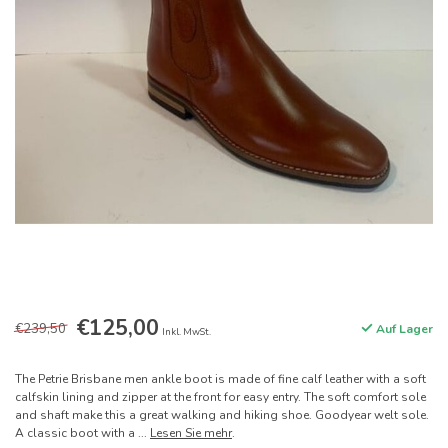
€125,00
€239,50
Auf Lager
Inkl. MwSt.
The Petrie Brisbane men ankle boot is made of fine calf leather with a soft
calfskin lining and zipper at the front for easy entry. The soft comfort sole
and shaft make this a great walking and hiking shoe. Goodyear welt sole.
A classic boot with a ...
Lesen Sie mehr
.