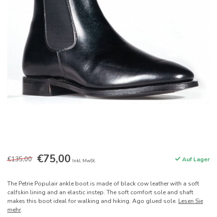
€75,00
€135,00
Auf Lager
Inkl. MwSt.
The Petrie Populair ankle boot is made of black cow leather with a soft
calfskin lining and an elastic instep. The soft comfort sole and shaft
makes this boot ideal for walking and hiking. Ago glued sole.
Lesen Sie
mehr
.