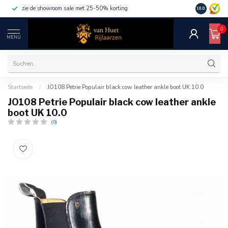
zie de showroom sale met 25-50% korting
10.0
0
MENU
Startseite
/
JO108 Petrie Populair black cow leather ankle boot UK 10.0
JO108 Petrie Populair black cow leather ankle
boot UK 10.0
(0)