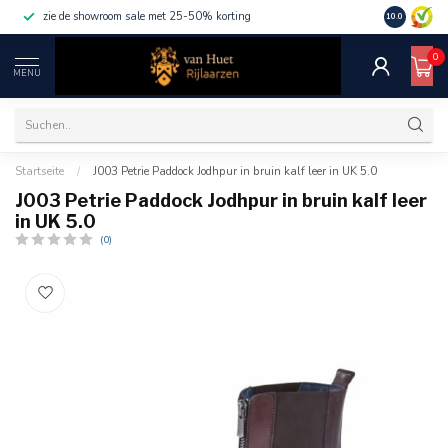
zie de showroom sale met 25-50% korting
10.0
0
MENU
Startseite
/
J003 Petrie Paddock Jodhpur in bruin kalf leer in UK 5.0
J003 Petrie Paddock Jodhpur in bruin kalf leer
in UK 5.0
(0)