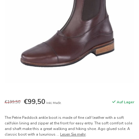
€99,50
€199,50
Auf Lager
Inkl. MwSt.
The Petrie Paddock ankle boot is made of fine calf leather with a soft
calfskin lining and zipper at the front for easy entry. The soft comfort sole
and shaft make this a great walking and hiking shoe. Ago glued sole. A
classic boot with a luxurious ...
Lesen Sie mehr
.