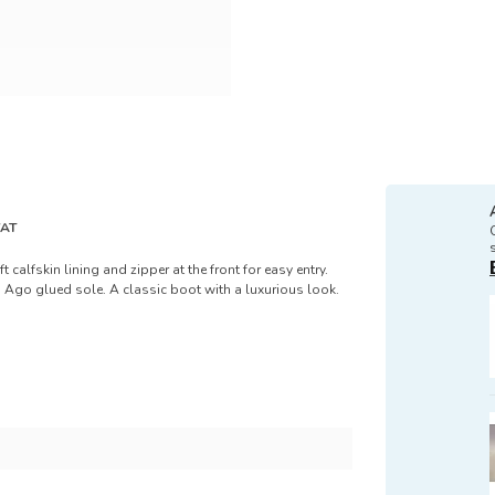
VAT
 calfskin lining and zipper at the front for easy entry.
 Ago glued sole. A classic boot with a luxurious look.