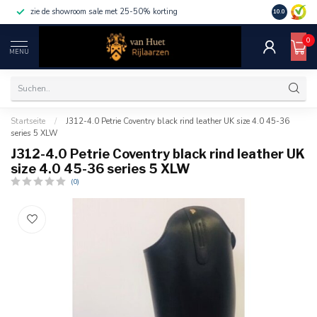
zie de showroom sale met 25-50% korting
10.0
0
MENU
Startseite
/
J312-4.0 Petrie Coventry black rind leather UK size 4.0 45-36
series 5 XLW
J312-4.0 Petrie Coventry black rind leather UK
size 4.0 45-36 series 5 XLW
(0)