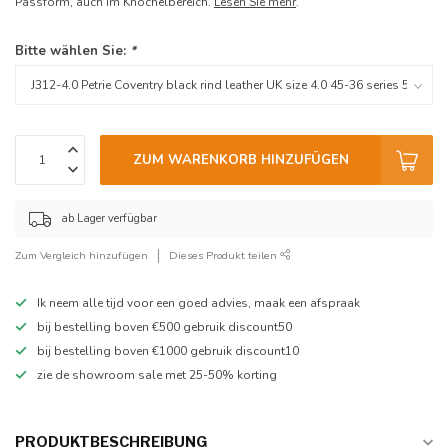
Passform, auch im Knöchelbereich.
Lesen Sie mehr
.
Bitte wählen Sie:
*
ZUM WARENKORB HINZUFÜGEN
ab Lager verfügbar
Zum Vergleich hinzufügen
Dieses Produkt teilen
Ik neem alle tijd voor een goed advies, maak een afspraak
bij bestelling boven €500 gebruik discount50
bij bestelling boven €1000 gebruik discount10
zie de showroom sale met 25-50% korting
PRODUKTBESCHREIBUNG