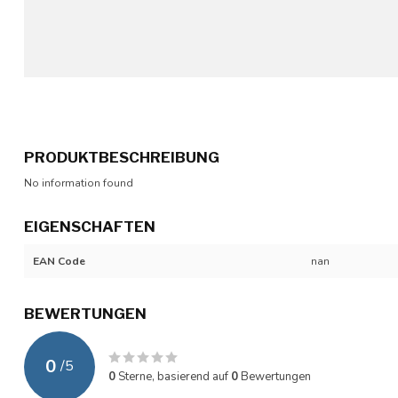
PRODUKTBESCHREIBUNG
No information found
EIGENSCHAFTEN
EAN Code
nan
BEWERTUNGEN
0
/
5
0
Sterne, basierend auf
0
Bewertungen