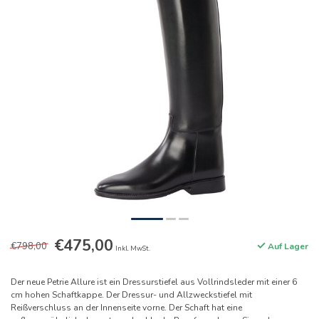
€475,00
€798,00
Auf Lager
Inkl. MwSt.
Der neue Petrie Allure ist ein Dressurstiefel aus Vollrindsleder mit einer 6
cm hohen Schaftkappe. Der Dressur- und Allzweckstiefel mit
Reißverschluss an der Innenseite vorne. Der Schaft hat eine