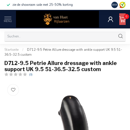
zie de showroom sale met 25-50% korting
10.0
0
MENU
Startseite
/
D712-9.5 Petrie Allure dressage with ankle support UK 9.5 51-
36.5-32.5 custom
D712-9.5 Petrie Allure dressage with ankle
support UK 9.5 51-36.5-32.5 custom
(0)