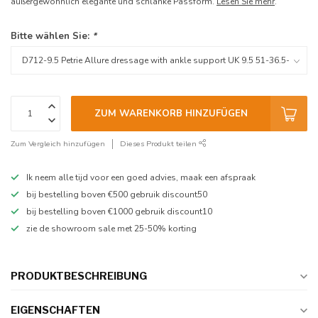
außergewöhnlich elegante und schlanke Passform.
Lesen Sie mehr
.
Bitte wählen Sie:
*
ZUM WARENKORB HINZUFÜGEN
Zum Vergleich hinzufügen
Dieses Produkt teilen
Ik neem alle tijd voor een goed advies, maak een afspraak
bij bestelling boven €500 gebruik discount50
bij bestelling boven €1000 gebruik discount10
zie de showroom sale met 25-50% korting
PRODUKTBESCHREIBUNG
EIGENSCHAFTEN