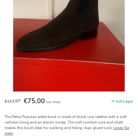
€75,00
€111,57
Auf Lager
Inkl. MwSt.
The Petrie Populair ankle boot is made of black cow leather with a soft
calfskin lining and an elastic instep. The soft comfort sole and shaft
makes this boot ideal for walking and hiking. Ago glued sole.
Lesen Sie
mehr
.