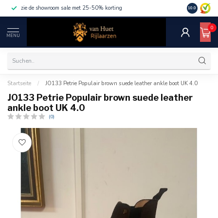
zie de showroom sale met 25-50% korting
10.0
0
MENU
Startseite
/
JO133 Petrie Populair brown suede leather ankle boot UK 4.0
JO133 Petrie Populair brown suede leather
ankle boot UK 4.0
(0)