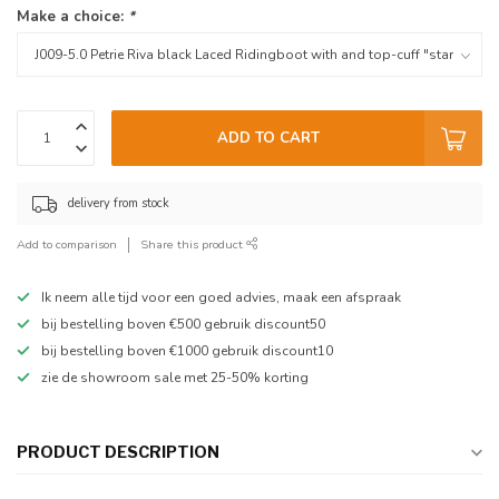
Make a choice:
*
ADD TO CART
delivery from stock
Add to comparison
Share this product
Ik neem alle tijd voor een goed advies, maak een afspraak
bij bestelling boven €500 gebruik discount50
bij bestelling boven €1000 gebruik discount10
zie de showroom sale met 25-50% korting
PRODUCT DESCRIPTION