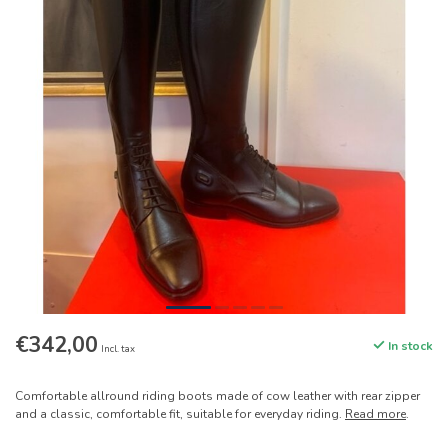
€342,00
In stock
Incl. tax
Comfortable allround riding boots made of cow leather with rear zipper
and a classic, comfortable fit, suitable for everyday riding.
Read more
.