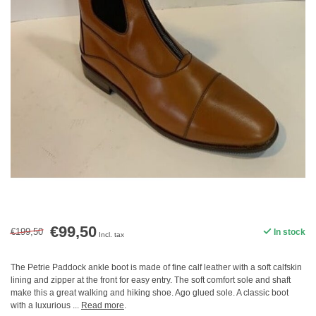
€99,50
€199,50
In stock
Incl. tax
The Petrie Paddock ankle boot is made of fine calf leather with a soft calfskin
lining and zipper at the front for easy entry. The soft comfort sole and shaft
make this a great walking and hiking shoe. Ago glued sole. A classic boot
with a luxurious ...
Read more
.