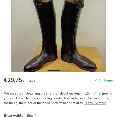
€29,75
Auf Lager
Inkl. MwSt.
We are able in stretching the shaft for about maximum 1,5cm. That means
you can't stretch unlimited riding boots. The leather in all his variations,
the lining, the place of the zipper determine the results.
Lesen Sie mehr
.
Bitte wählen Sie:
*