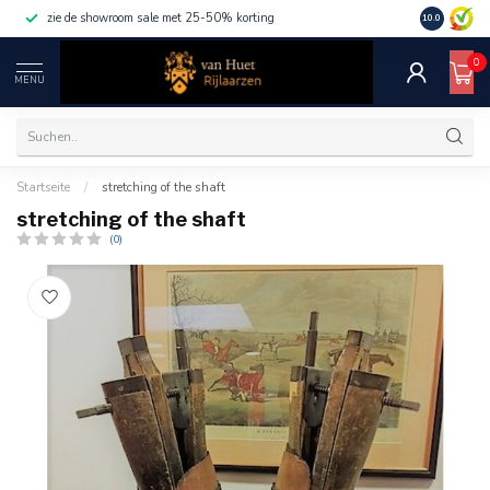
zie de showroom sale met 25-50% korting
10.0
0
MENU
Startseite
/
stretching of the shaft
stretching of the shaft
(0)