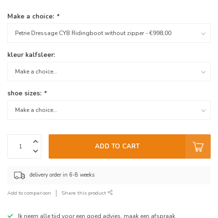
Make a choice:
*
kleur kalfsleer:
shoe sizes:
*
ADD TO CART
delivery order in 6-8 weeks
Add to comparison
Share this product
Ik neem alle tijd voor een goed advies, maak een afspraak