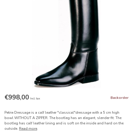
€998,00
Backorder
Incl. tax
Petrie Dressage is a calf leather "classical"dressage with a 5 cm high
bowl WITHOUT A ZIPPER. The bootleg has an elegant, slender fit. The
bootleg has calf leather lining and is soft on the inside and hard on the
outside.
Read more
.