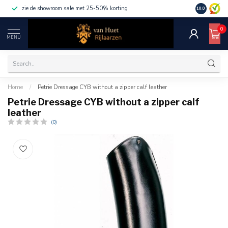
zie de showroom sale met 25-50% korting
10.0
0
MENU
Home
/
Petrie Dressage CYB without a zipper calf leather
Petrie Dressage CYB without a zipper calf
leather
(0)