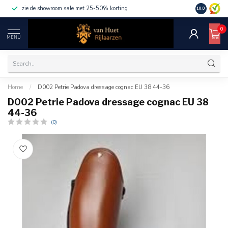
zie de showroom sale met 25-50% korting
10.0
0
MENU
Home
/
D002 Petrie Padova dressage cognac EU 38 44-36
D002 Petrie Padova dressage cognac EU 38
44-36
(0)