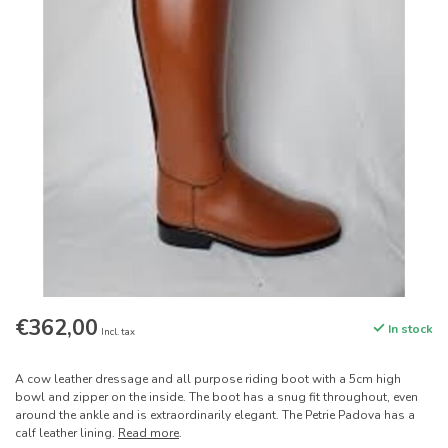
€362,00
In stock
Incl. tax
A cow leather dressage and all purpose riding boot with a 5cm high
bowl and zipper on the inside. The boot has a snug fit throughout, even
around the ankle and is extraordinarily elegant. The Petrie Padova has a
calf leather lining.
Read more
.