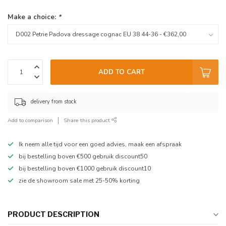
Make a choice:
*
ADD TO CART
delivery from stock
Add to comparison
Share this product
Ik neem alle tijd voor een goed advies, maak een afspraak
bij bestelling boven €500 gebruik discount50
bij bestelling boven €1000 gebruik discount10
zie de showroom sale met 25-50% korting
PRODUCT DESCRIPTION