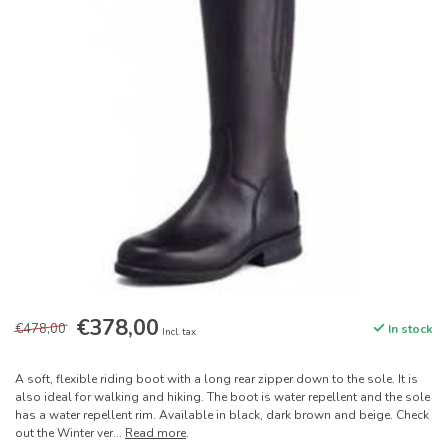
€378,00
€478,00
In stock
Incl. tax
A soft, flexible riding boot with a long rear zipper down to the sole. It is
also ideal for walking and hiking. The boot is water repellent and the sole
has a water repellent rim. Available in black, dark brown and beige. Check
out the Winter ver...
Read more
.