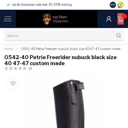
zie de showroom sale met 25-50% korting
10.0
0
MENU
Home
/
O542-40 Petrie Freerider nubuck black size 40 47-47 custom made
O542-40 Petrie Freerider nubuck black size
40 47-47 custom made
(0)