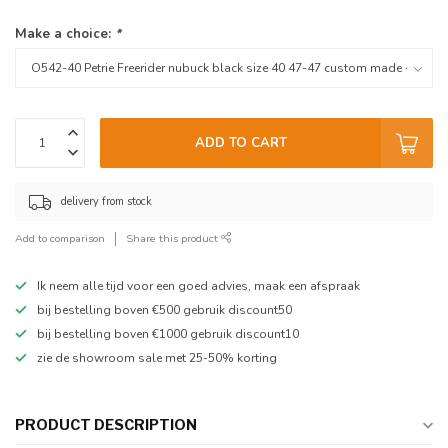
Make a choice:
*
ADD TO CART
delivery from stock
Add to comparison
Share this product
Ik neem alle tijd voor een goed advies, maak een afspraak
bij bestelling boven €500 gebruik discount50
bij bestelling boven €1000 gebruik discount10
zie de showroom sale met 25-50% korting
PRODUCT DESCRIPTION