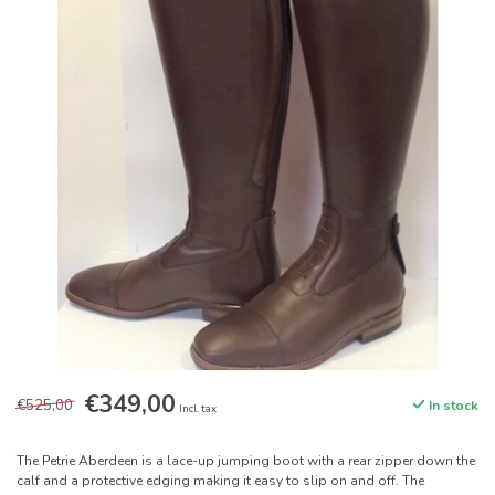
€349,00
€525,00
In stock
Incl. tax
The Petrie Aberdeen is a lace-up jumping boot with a rear zipper down the
calf and a protective edging making it easy to slip on and off. The