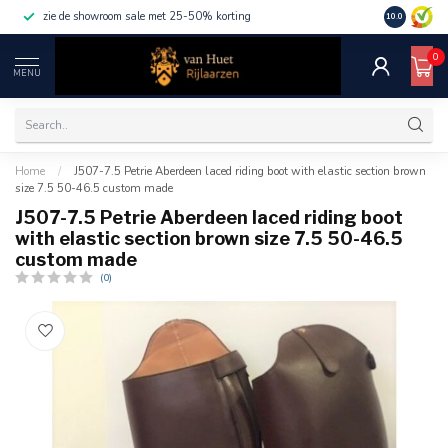
zie de showroom sale met 25-50% korting
10.0
0
MENU
Home
/
J507-7.5 Petrie Aberdeen laced riding boot with elastic section brown
size 7.5 50-46.5 custom made
J507-7.5 Petrie Aberdeen laced riding boot
with elastic section brown size 7.5 50-46.5
custom made
(0)