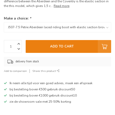
difference between the Aberdeen and the Coventry is the elastic section in
the this model, which gives 1,5 c...
Read more
.
Make a choice:
*
ADD TO CART
delivery from stock
Add to comparison
Share this product
Ik neem alle tijd voor een goed advies, maak een afspraak
bij bestelling boven €500 gebruik discount50
bij bestelling boven €1000 gebruik discount10
zie de showroom sale met 25-50% korting