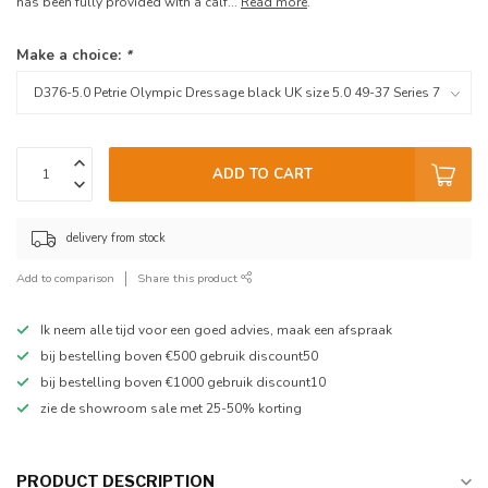
has been fully provided with a calf...
Read more
.
Make a choice:
*
ADD TO CART
delivery from stock
Add to comparison
Share this product
Ik neem alle tijd voor een goed advies, maak een afspraak
bij bestelling boven €500 gebruik discount50
bij bestelling boven €1000 gebruik discount10
zie de showroom sale met 25-50% korting
PRODUCT DESCRIPTION