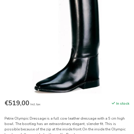
€519,00
In stock
Incl. tax
Petrie Olympic Dressage is a full cow leather dressage with a 5 cm high
bowl. The bootleg has an extraordinary elegant, slender fit. This is
possible because of the zip at the inside front.On the inside the Olympic