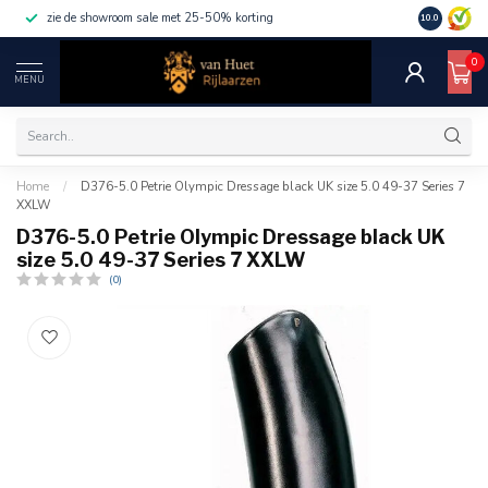
zie de showroom sale met 25-50% korting
10.0
0
MENU
Home
/
D376-5.0 Petrie Olympic Dressage black UK size 5.0 49-37 Series 7
XXLW
D376-5.0 Petrie Olympic Dressage black UK
size 5.0 49-37 Series 7 XXLW
(0)