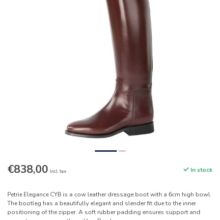
€838,00
In stock
Incl. tax
Petrie Elegance CYB is a cow leather dressage boot with a 6cm high bowl.
The bootleg has a beautifully elegant and slender fit due to the inner
positioning of the zipper. A soft rubber padding ensures support and