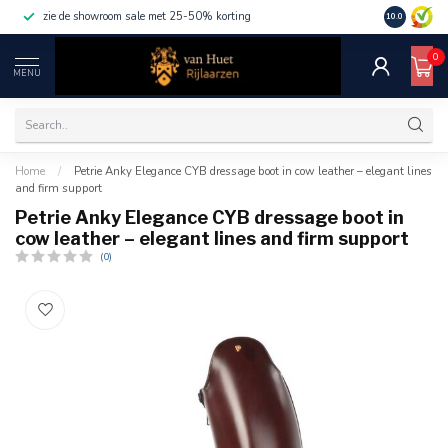
zie de showroom sale met 25-50% korting
10.0
0
MENU
Home
/
Petrie Anky Elegance CYB dressage boot in cow leather – elegant lines
and firm support
Petrie Anky Elegance CYB dressage boot in
cow leather – elegant lines and firm support
(0)