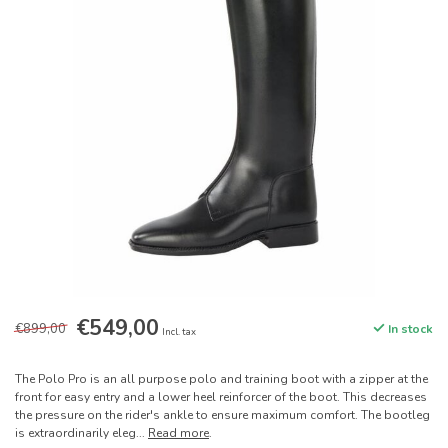
€549,00
€899,00
In stock
Incl. tax
The Polo Pro is an all purpose polo and training boot with a zipper at the
front for easy entry and a lower heel reinforcer of the boot. This decreases
the pressure on the rider's ankle to ensure maximum comfort. The bootleg
is extraordinarily eleg...
Read more
.