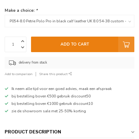
Make a choice:
*
ADD TO CART
delivery from stock
Add to comparison
Share this product
Ik neem alle tijd voor een goed advies, maak een afspraak
bij bestelling boven €500 gebruik discount50
bij bestelling boven €1000 gebruik discount10
zie de showroom sale met 25-50% korting
PRODUCT DESCRIPTION