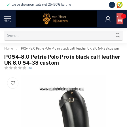
zie de showroom sale met 25-50% korting
10.0
0
MENU
Home
/
P054-8.0 Petrie Polo Pro in black calf leather UK 8.0 54-38 custom
P054-8.0 Petrie Polo Pro in black calf leather
UK 8.0 54-38 custom
(0)