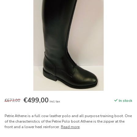
€499,00
€673,00
In stock
Incl. tax
Petrie Athene is a full cow leather polo and all purpose training boot. One
of the characteristics of the Petrie Polo boot Athene is the zipper at the
front and a lower heel reinforcer.
Read more
.