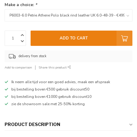
Make a choice:
*
ADD TO CART
delivery from stock
Add to comparison
Share this product
Ik neem alle tijd voor een goed advies, maak een afspraak
bij bestelling boven €500 gebruik discount50
bij bestelling boven €1000 gebruik discount10
zie de showroom sale met 25-50% korting
PRODUCT DESCRIPTION