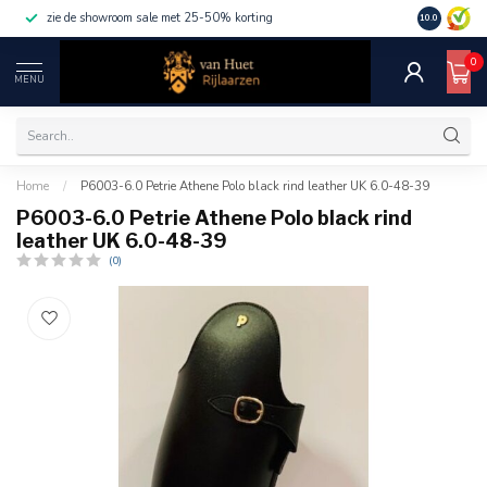
zie de showroom sale met 25-50% korting
10.0
0
MENU
Home
/
P6003-6.0 Petrie Athene Polo black rind leather UK 6.0-48-39
P6003-6.0 Petrie Athene Polo black rind
leather UK 6.0-48-39
(0)