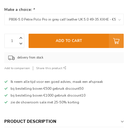
Make a choice:
*
ADD TO CART
delivery from stock
Add to comparison
Share this product
Ik neem alle tijd voor een goed advies, maak een afspraak
bij bestelling boven €500 gebruik discount50
bij bestelling boven €1000 gebruik discount10
zie de showroom sale met 25-50% korting
PRODUCT DESCRIPTION