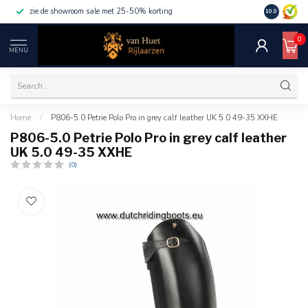
zie de showroom sale met 25-50% korting
10.0
0
MENU
Home
/
P806-5.0 Petrie Polo Pro in grey calf leather UK 5.0 49-35 XXHE
P806-5.0 Petrie Polo Pro in grey calf leather
UK 5.0 49-35 XXHE
(0)