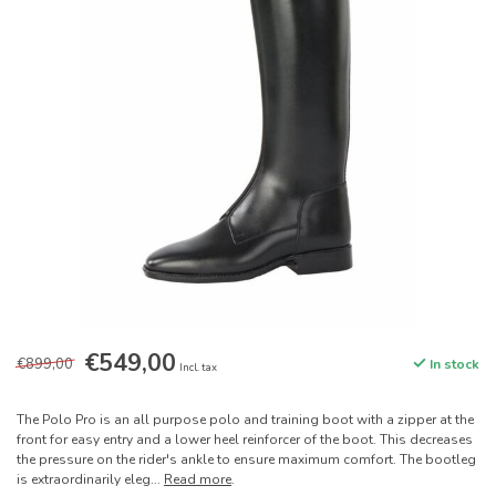
€549,00
€899,00
In stock
Incl. tax
The Polo Pro is an all purpose polo and training boot with a zipper at the
front for easy entry and a lower heel reinforcer of the boot. This decreases
the pressure on the rider's ankle to ensure maximum comfort. The bootleg
is extraordinarily eleg...
Read more
.