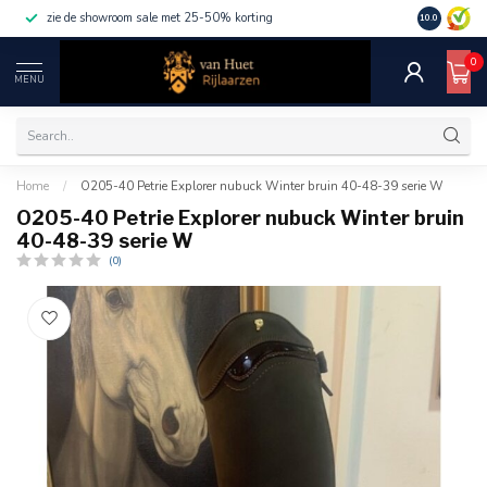
zie de showroom sale met 25-50% korting
10.0
0
MENU
Home
/
O205-40 Petrie Explorer nubuck Winter bruin 40-48-39 serie W
O205-40 Petrie Explorer nubuck Winter bruin
40-48-39 serie W
(0)