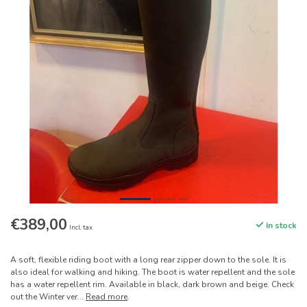
€389,00
In stock
Incl. tax
A soft, flexible riding boot with a long rear zipper down to the sole. It is
also ideal for walking and hiking. The boot is water repellent and the sole
has a water repellent rim. Available in black, dark brown and beige. Check
out the Winter ver...
Read more
.