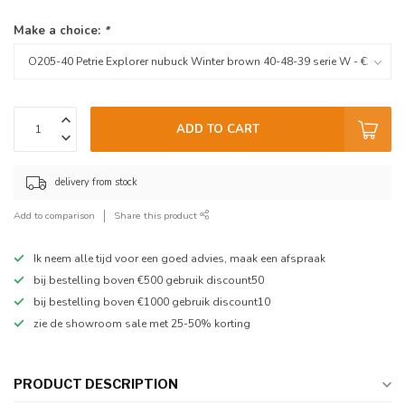
Make a choice:
*
ADD TO CART
delivery from stock
Add to comparison
Share this product
Ik neem alle tijd voor een goed advies, maak een afspraak
bij bestelling boven €500 gebruik discount50
bij bestelling boven €1000 gebruik discount10
zie de showroom sale met 25-50% korting
PRODUCT DESCRIPTION