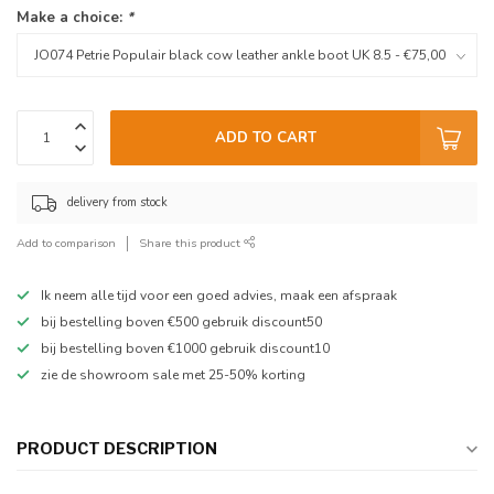
Make a choice:
*
ADD TO CART
delivery from stock
Add to comparison
Share this product
Ik neem alle tijd voor een goed advies, maak een afspraak
bij bestelling boven €500 gebruik discount50
bij bestelling boven €1000 gebruik discount10
zie de showroom sale met 25-50% korting
PRODUCT DESCRIPTION