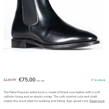
€75,00
€135,00
In stock
Incl. tax
The Petrie Populair ankle boot is made of black cow leather with a soft
calfskin lining and an elastic instep. The soft comfort sole and shaft
makes this boot ideal for walking and hiking. Ago glued sole.
Read more
.