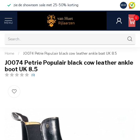
zie de showroom sale met 25-50% korting
10.0
0
MENU
Home
/
JO074 Petrie Populair black cow leather ankle boot UK 8.5
JO074 Petrie Populair black cow leather ankle
boot UK 8.5
(0)