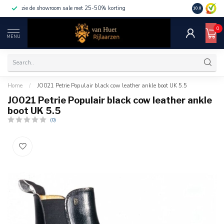
zie de showroom sale met 25-50% korting
10.0
0
MENU
Home
/
JO021 Petrie Populair black cow leather ankle boot UK 5.5
JO021 Petrie Populair black cow leather ankle
boot UK 5.5
(0)