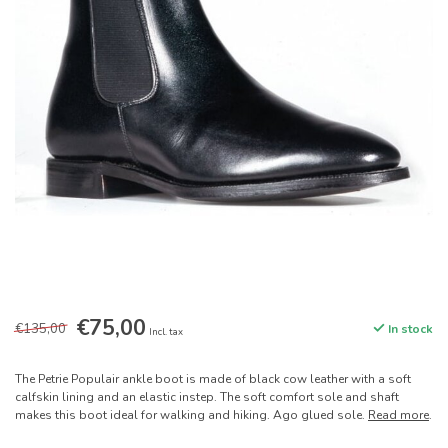
€75,00
€135,00
In stock
Incl. tax
The Petrie Populair ankle boot is made of black cow leather with a soft
calfskin lining and an elastic instep. The soft comfort sole and shaft
makes this boot ideal for walking and hiking. Ago glued sole.
Read more
.