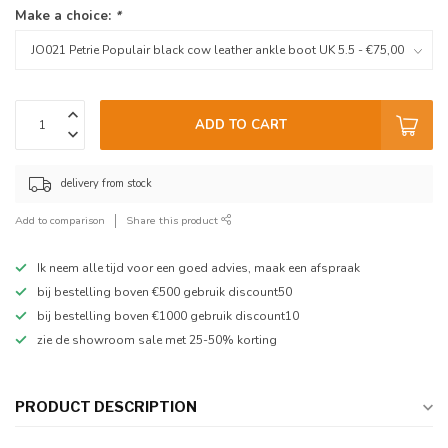
Make a choice:
*
ADD TO CART
delivery from stock
Add to comparison
Share this product
Ik neem alle tijd voor een goed advies, maak een afspraak
bij bestelling boven €500 gebruik discount50
bij bestelling boven €1000 gebruik discount10
zie de showroom sale met 25-50% korting
PRODUCT DESCRIPTION