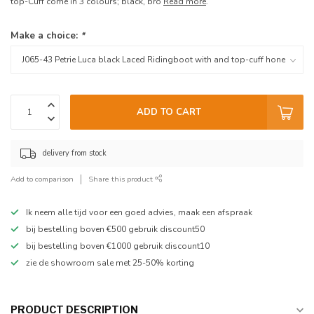
top-Cuff come in 3 colours; black, bro
Read more
.
Make a choice:
*
ADD TO CART
delivery from stock
Add to comparison
Share this product
Ik neem alle tijd voor een goed advies, maak een afspraak
bij bestelling boven €500 gebruik discount50
bij bestelling boven €1000 gebruik discount10
zie de showroom sale met 25-50% korting
PRODUCT DESCRIPTION