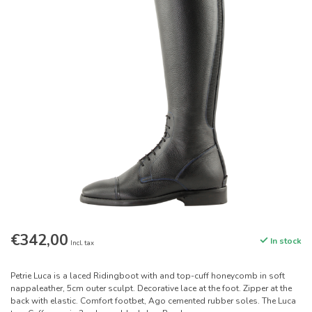
€342,00
In stock
Incl. tax
Petrie Luca is a laced Ridingboot with and top-cuff honeycomb in soft
nappaleather, 5cm outer sculpt. Decorative lace at the foot. Zipper at the
back with elastic. Comfort footbet, Ago cemented rubber soles. The Luca