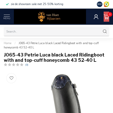
zie de showroom sale met 25-50% korting
10.0
0
MENU
Home
/
J065-43 Petrie Luca black Laced Ridingboot with and top-cuff
honeycomb 43 52-40 L
J065-43 Petrie Luca black Laced Ridingboot
with and top-cuff honeycomb 43 52-40 L
(0)